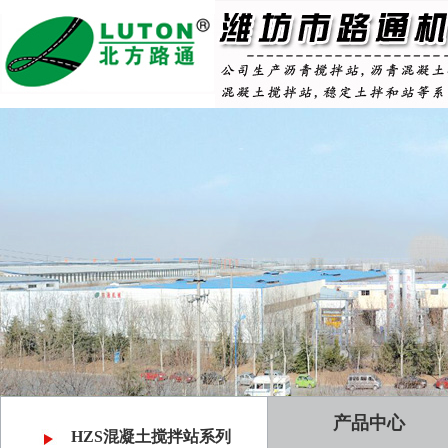
产品中心
HZS混凝土搅拌站系列