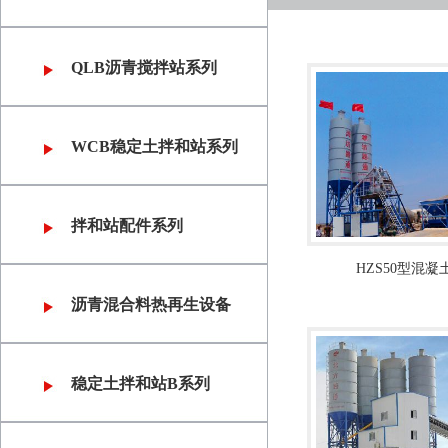
QLB沥青搅拌站系列
WCB稳定土拌和站系列
拌和站配件系列
HZS50型混
沥青混合料热再生设备
稳定土拌和站B系列