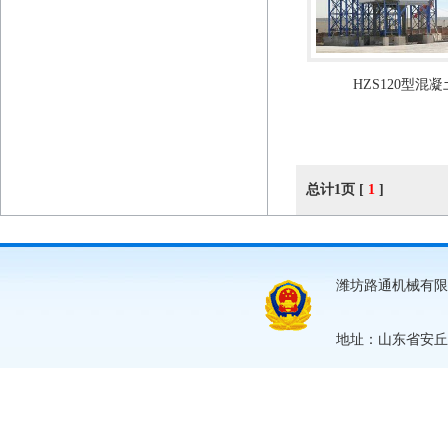
HZS120型混
总计1页 [
1
]
潍坊路通机械有限公
地址：山东省安