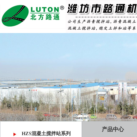
产品中心
HZS混凝土搅拌站系列