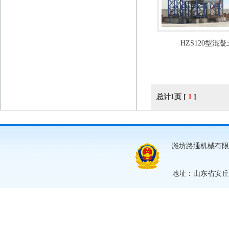
HZS120型混
总计1页 [
1
]
潍坊路通机械有限公
地址：山东省安