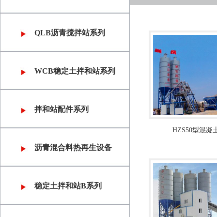
QLB沥青搅拌站系列
WCB稳定土拌和站系列
拌和站配件系列
HZS50型混
沥青混合料热再生设备
稳定土拌和站B系列